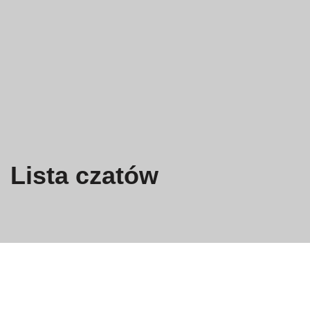
Lista czatów
Polityka prywatności
Zasady i warunki