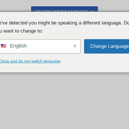
GRATIS WEBCAMCHAT 👉
've detected you might be speaking a different language. D
u want to change to:
English
Change Language
Close and do not switch language