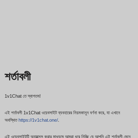
শর্তাবলী
1v1Chat তে স্বাগতম!
এই শর্তাবলী 1v1Chat ওয়েবসাইট ব্যবহারের নিয়মকানুন বর্ণনা করে, যা এখানে
অবস্থিত
https://1v1chat.one/
.
এই ওয়েবসাইটটি অ্যাক্সেস করার মাধ্যমে আমরা ধরে নিচ্ছি যে আপনি এই শর্তাবলী মেনে