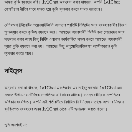
আমরা কুকি ব্যবহার করি। 1v1Chat অ্যাক্সেস করার মাধ্যমে, আপনি 1v1Chat
গোপনীয়তা নীতির সাথে সম্মত হয়ে কুকি ব্যবহার করতে সম্মত হয়েছেন।
বেশিরভাগ ইন্টারেক্টিভ ওয়েবসাইটগুলি আমাদের প্রতিটি ভিজিটের জন্য ব্যবহারকারীর বিবরণ
পুনরুদ্ধার করতে কুকিজ ব্যবহার করে। আমাদের ওয়েবসাইট ভিজিট করা লোকেদের জন্য
সহজতর করার জন্য কিছু নির্দিষ্ট এলাকার কার্যকারিতা সক্ষম করতে আমাদের ওয়েবসাইট
দ্বারা কুকি ব্যবহার করা হয়। আমাদের কিছু অনুমোদিত/বিজ্ঞাপন অংশীদাররাও কুকি
ব্যবহার করতে পারে।
লাইসেন্স
অন্যথায় বলা না থাকলে, 1v1Chat এবং/অথবা এর লাইসেন্সদাতারা 1v1Chat-এর
সমস্ত উপাদানের বৌদ্ধিক সম্পত্তির অধিকারের মালিক। সমস্ত বৌদ্ধিক সম্পত্তির
অধিকার সংরক্ষিত। আপনি এই শর্তাবলীতে নির্ধারিত বিধিনিষেধ সাপেক্ষে আপনার নিজস্ব
ব্যক্তিগত ব্যবহারের জন্য 1v1Chat থেকে এটি অ্যাক্সেস করতে পারেন।
তুমি অবশ্যই না: