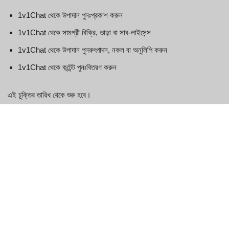
1v1Chat থেকে উপাদান পুনঃপ্রকাশ করুন
1v1Chat থেকে সামগ্রী বিক্রি, ভাড়া বা সাব-লাইসেন্স
1v1Chat থেকে উপাদান পুনরুৎপাদন, নকল বা অনুলিপি করুন
1v1Chat থেকে কন্টেন্ট পুনঃবিতরণ করুন
এই চুক্তির তারিখ থেকে শুরু হবে।
এই ওয়েবসাইটের কিছু অংশ ব্যবহারকারীদের ওয়েবসাইটের নির্দিষ্ট কিছু ক্ষেত্রে মতামত
এবং তথ্য পোস্ট এবং বিনিময় করার সুযোগ প্রদান করে। 1v1Chat ওয়েবসাইটে
উপস্থিত হওয়ার আগে মন্তব্যগুলি ফিল্টার, সম্পাদনা, প্রকাশ বা পর্যালোচনা করে না।
মন্তব্যগুলি 1v1Chat, এর এজেন্ট এবং/অথবা সহযোগীদের মতামত এবং মতামত
প্রতিফলিত করে না। মন্তব্যগুলি তাদের মতামত এবং মতামত পোস্টকারী ব্যক্তির মতামত
এবং মতামত প্রতিফলিত করে। প্রযোজ্য আইন দ্বারা অনুমোদিত পরিমাণে, 1v1Chat
মন্তব্যগুলির জন্য বা এই ওয়েবসাইটে মন্তব্যগুলির ব্যবহার এবং/অথবা পোস্টিং এবং/
অথবা উপস্থিতির ফলে সৃষ্ট এবং/অথবা ক্ষতিগ্রস্থ কোনও দায়, ক্ষতি বা ব্যয়ের জন্য দায়ী
থাকবে না।