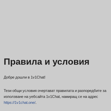
Правила и условия
Добре дошли в 1v1Chat!
Тези общи условия очертават правилата и разпоредбите за
използване на уебсайта 1v1Chat, намиращ се на адрес
https://1v1chat.one/
.