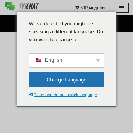
💖 VIP модели
Преминаване
към
БЕЗПЛАТЕН ЧАТ С УЕБ КАМЕРА 👉
We've detected you might be
съдържанието
speaking a different language. Do
you want to change to:
English
Change Language
Close and do not switch language